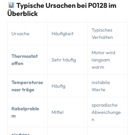
Typische Ursachen bei P0128 im
Überblick
Typisches
Ursache
Häufigkeit
Verhalten
Motor wird
Thermostat
Sehr häufig
langsam
offen
warm
Temperaturse
instabile
Häufig
nsor träge
Werte
sporadische
Kabelproble
Mittel
Abweichunge
m
n
niedrige