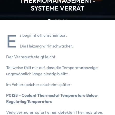
THERMOMANAGEMENT-
SYSTEME VERRÄT
5 TAGS
E
s beginnt oft unscheinbar.
Die Heizung wirkt schwächer.
Der Verbrauch steigt leicht.
Teilweise fällt nur auf, dass die Temperaturanzeige
ungewöhnlich lange niedrig bleibt.
Im Fehlerspeicher erscheint später:
P0128 – Coolant Thermostat Temperature Below
Regulating Temperature
Viele vermuten sofort einen defekten Thermostaten.