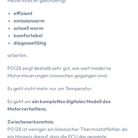
Heute muss er gleichzeitig:
effizient
emissionsarm
schnell warm
komfortabel
diagnosefähig
arbeiten.
P0128 zeigt deshalb sehr gut, wie weit moderne
Motorsteuerungen inzwischen gegangen sind.
Es geht nicht mehr nur um Temperatur.
Es geht um
ein komplettes digitales Modell des
Motorverhaltens.
Zwischenerkenntnis:
P0128 ist weniger ein klassischer Thermostatfehler als
ein Hinweis darauf, dass die ECU das gesamte