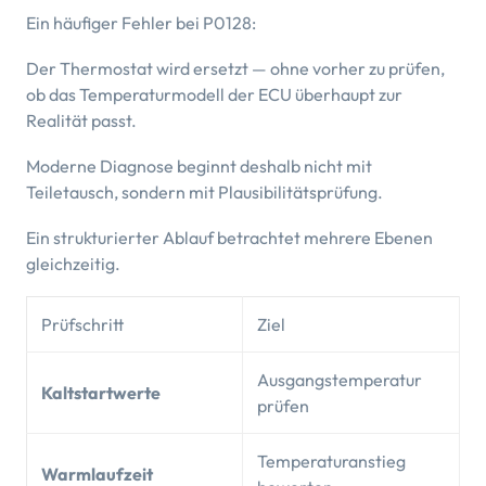
Ein häufiger Fehler bei P0128:
Der Thermostat wird ersetzt — ohne vorher zu prüfen,
ob das Temperaturmodell der ECU überhaupt zur
Realität passt.
Moderne Diagnose beginnt deshalb nicht mit
Teiletausch, sondern mit Plausibilitätsprüfung.
Ein strukturierter Ablauf betrachtet mehrere Ebenen
gleichzeitig.
Prüfschritt
Ziel
Ausgangstemperatur
Kaltstartwerte
prüfen
Temperaturanstieg
Warmlaufzeit