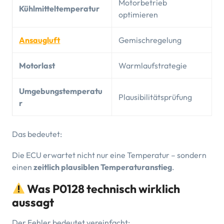
Motorbetrieb
Kühlmitteltemperatur
optimieren
Ansaugluft
Gemischregelung
Motorlast
Warmlaufstrategie
Umgebungstemperatu
Plausibilitätsprüfung
r
Das bedeutet:
Die ECU erwartet nicht nur eine Temperatur – sondern
einen
zeitlich plausiblen Temperaturanstieg
.
Was P0128 technisch wirklich
aussagt
Der Fehler bedeutet vereinfacht: