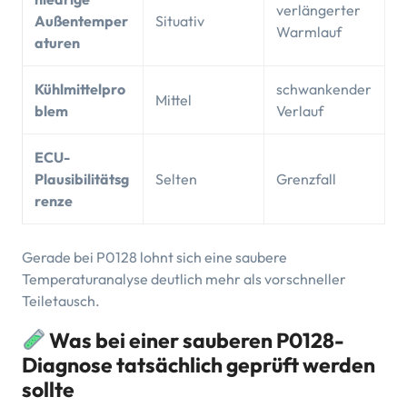
verlängerter
Außentemper
Situativ
Warmlauf
aturen
Kühlmittelpro
schwankender
Mittel
blem
Verlauf
ECU-
Plausibilitätsg
Selten
Grenzfall
renze
Gerade bei P0128 lohnt sich eine saubere
Temperaturanalyse deutlich mehr als vorschneller
Teiletausch.
Was bei einer sauberen P0128-
Diagnose tatsächlich geprüft werden
sollte