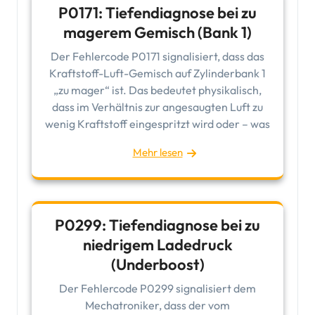
P0171: Tiefendiagnose bei zu
magerem Gemisch (Bank 1)
Der Fehlercode P0171 signalisiert, dass das
Kraftstoff-Luft-Gemisch auf Zylinderbank 1
„zu mager“ ist. Das bedeutet physikalisch,
dass im Verhältnis zur angesaugten Luft zu
wenig Kraftstoff eingespritzt wird oder – was
Mehr lesen
P0299: Tiefendiagnose bei zu
niedrigem Ladedruck
(Underboost)
Der Fehlercode P0299 signalisiert dem
Mechatroniker, dass der vom