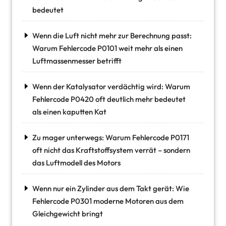
bedeutet
Wenn die Luft nicht mehr zur Berechnung passt:
Warum Fehlercode P0101 weit mehr als einen
Luftmassenmesser betrifft
Wenn der Katalysator verdächtig wird: Warum
Fehlercode P0420 oft deutlich mehr bedeutet
als einen kaputten Kat
Zu mager unterwegs: Warum Fehlercode P0171
oft nicht das Kraftstoffsystem verrät – sondern
das Luftmodell des Motors
Wenn nur ein Zylinder aus dem Takt gerät: Wie
Fehlercode P0301 moderne Motoren aus dem
Gleichgewicht bringt