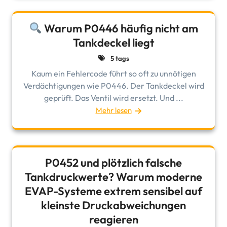
Warum P0446 häufig nicht am
Tankdeckel liegt
5 tags
Kaum ein Fehlercode führt so oft zu unnötigen
Verdächtigungen wie P0446. Der Tankdeckel wird
geprüft. Das Ventil wird ersetzt. Und ...
Mehr lesen
P0452 und plötzlich falsche
Tankdruckwerte? Warum moderne
EVAP-Systeme extrem sensibel auf
kleinste Druckabweichungen
reagieren