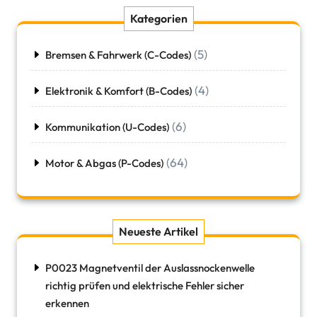
Kategorien
(5)
Bremsen & Fahrwerk (C-Codes)
(4)
Elektronik & Komfort (B-Codes)
(6)
Kommunikation (U-Codes)
(64)
Motor & Abgas (P-Codes)
Neueste Artikel
P0023 Magnetventil der Auslassnockenwelle
richtig prüfen und elektrische Fehler sicher
erkennen