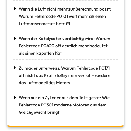
Wenn die Luft nicht mehr zur Berechnung passt:
Warum Fehlercode P0101 weit mehr als einen
Luftmassenmesser betrifft
Wenn der Katalysator verdächtig wird: Warum
Fehlercode P0420 oft deutlich mehr bedeutet
als einen kaputten Kat
Zu mager unterwegs: Warum Fehlercode P0171
oft nicht das Kraftstoffsystem verrät – sondern
das Luftmodell des Motors
Wenn nur ein Zylinder aus dem Takt gerät: Wie
Fehlercode P0301 moderne Motoren aus dem
Gleichgewicht bringt