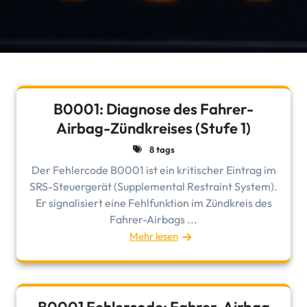
B0001: Diagnose des Fahrer-
Airbag-Zündkreises (Stufe 1)
8 tags
Der Fehlercode B0001 ist ein kritischer Eintrag im
SRS-Steuergerät (Supplemental Restraint System).
Er signalisiert eine Fehlfunktion im Zündkreis des
Fahrer-Airbags ...
Mehr lesen