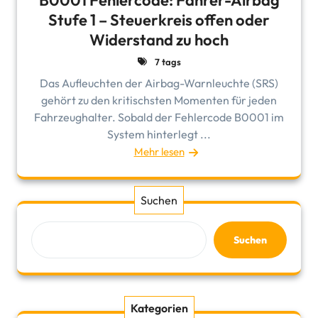
B0001 Fehlercode: Fahrer-Airbag
Stufe 1 – Steuerkreis offen oder
Widerstand zu hoch
7 tags
Das Aufleuchten der Airbag-Warnleuchte (SRS)
gehört zu den kritischsten Momenten für jeden
Fahrzeughalter. Sobald der Fehlercode B0001 im
System hinterlegt ...
Mehr lesen
Suchen
Suchen
Kategorien