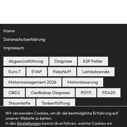
Home
Datenschutzerklärung
Impressum
Abgasrückführung
Diagnose
ESP Fehler
Euro 7
EVAP
Falschluft
Lambdasonde
Motormanagement 2026
Motorsteuerung
OBD2
Oszilloskop Diagnose
P0171
P0420
Steuerkette
Tankentlüftung
Wir verwenden Cookies, um dir die bestmögliche Erfahrung auf
unserer Website zu bieten.
In den
Einstellungen
kannst du erfahren, welche Cookies wir