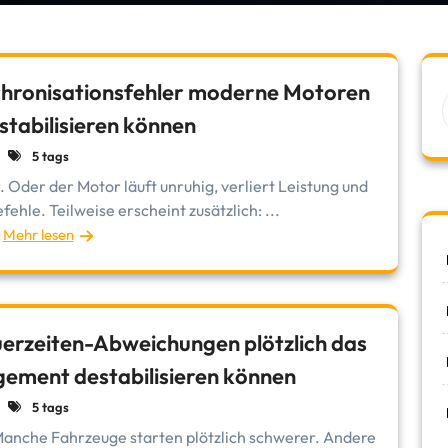
hronisationsfehler moderne Motoren
stabilisieren können
5 tags
. Oder der Motor läuft unruhig, verliert Leistung und
ehle. Teilweise erscheint zusätzlich: ...
Mehr lesen
erzeiten-Abweichungen plötzlich das
ment destabilisieren können
5 tags
 Manche Fahrzeuge starten plötzlich schwerer. Andere