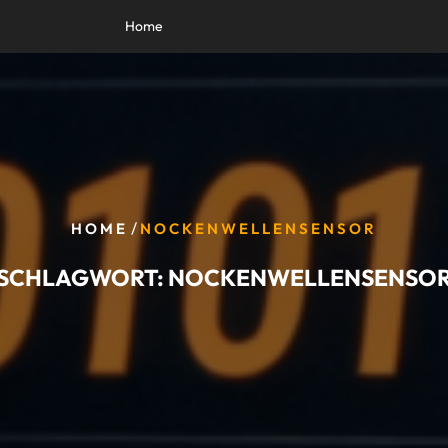
Home
/
HOME
NOCKENWELLENSENSOR
SCHLAGWORT:
NOCKENWELLENSENSO