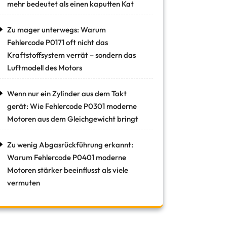
mehr bedeutet als einen kaputten Kat
Zu mager unterwegs: Warum
Fehlercode P0171 oft nicht das
Kraftstoffsystem verrät – sondern das
Luftmodell des Motors
Wenn nur ein Zylinder aus dem Takt
gerät: Wie Fehlercode P0301 moderne
Motoren aus dem Gleichgewicht bringt
Zu wenig Abgasrückführung erkannt:
Warum Fehlercode P0401 moderne
Motoren stärker beeinflusst als viele
vermuten