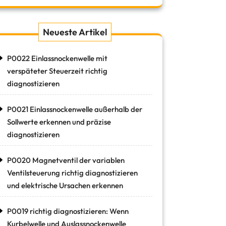
Neueste Artikel
P0022 Einlassnockenwelle mit
verspäteter Steuerzeit richtig
diagnostizieren
P0021 Einlassnockenwelle außerhalb der
Sollwerte erkennen und präzise
diagnostizieren
P0020 Magnetventil der variablen
Ventilsteuerung richtig diagnostizieren
und elektrische Ursachen erkennen
P0019 richtig diagnostizieren: Wenn
Kurbelwelle und Auslassnockenwelle