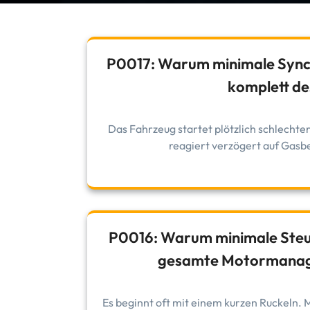
P0017: Warum minimale Sync
komplett de
Das Fahrzeug startet plötzlich schlechter
reagiert verzögert auf Gasbef
P0016: Warum minimale Steu
gesamte Motormanage
Es beginnt oft mit einem kurzen Ruckeln.