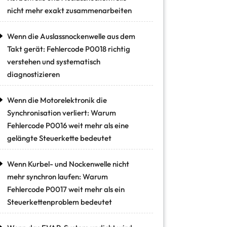
nicht mehr exakt zusammenarbeiten
Wenn die Auslassnockenwelle aus dem
Takt gerät: Fehlercode P0018 richtig
verstehen und systematisch
diagnostizieren
Wenn die Motorelektronik die
Synchronisation verliert: Warum
Fehlercode P0016 weit mehr als eine
gelängte Steuerkette bedeutet
Wenn Kurbel- und Nockenwelle nicht
mehr synchron laufen: Warum
Fehlercode P0017 weit mehr als ein
Steuerkettenproblem bedeutet