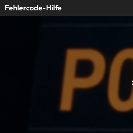
Skip
Fehlercode-Hilfe
to
content