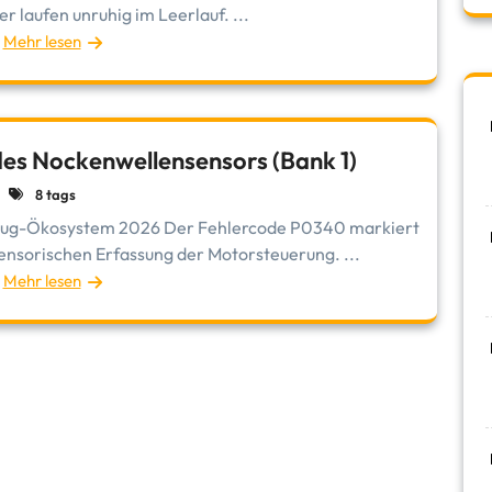
er laufen unruhig im Leerlauf. ...
Mehr lesen
es Nockenwellensensors (Bank 1)
8 tags
rzeug-Ökosystem 2026 Der Fehlercode P0340 markiert
ensorischen Erfassung der Motorsteuerung. ...
Mehr lesen