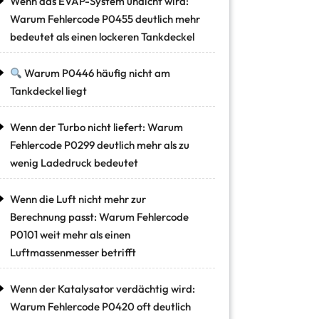
Wenn das EVAP-System undicht wird:
Warum Fehlercode P0455 deutlich mehr
bedeutet als einen lockeren Tankdeckel
Warum P0446 häufig nicht am
Tankdeckel liegt
Wenn der Turbo nicht liefert: Warum
Fehlercode P0299 deutlich mehr als zu
wenig Ladedruck bedeutet
Wenn die Luft nicht mehr zur
Berechnung passt: Warum Fehlercode
P0101 weit mehr als einen
Luftmassenmesser betrifft
Wenn der Katalysator verdächtig wird:
Warum Fehlercode P0420 oft deutlich