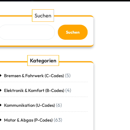
Suchen
Suchen
Kategorien
(5)
Bremsen & Fahrwerk (C-Codes)
(4)
Elektronik & Komfort (B-Codes)
(6)
Kommunikation (U-Codes)
(63)
Motor & Abgas (P-Codes)