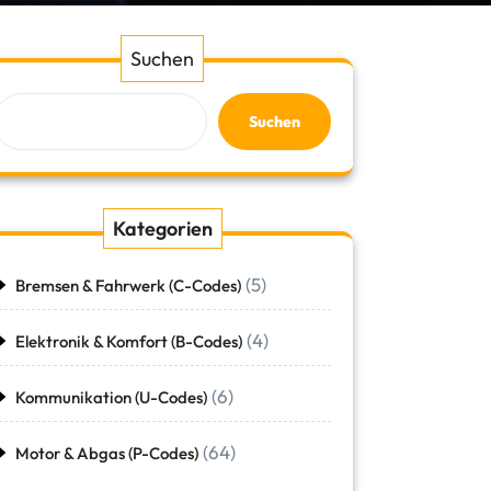
Suchen
Suchen
Kategorien
(5)
Bremsen & Fahrwerk (C-Codes)
(4)
Elektronik & Komfort (B-Codes)
(6)
Kommunikation (U-Codes)
(64)
Motor & Abgas (P-Codes)