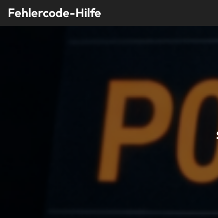
Skip
Fehlercode-Hilfe
to
content