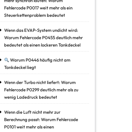
mehr synchron laufen: Warum
Fehlercode P0017 weit mehr als ein
Steuerkettenproblem bedeutet
Wenn das EVAP-System undicht wird:
Warum Fehlercode P0455 deutlich mehr
bedeutet als einen lockeren Tankdeckel
Warum P0446 häufig nicht am
Tankdeckel liegt
Wenn der Turbo nicht liefert: Warum
Fehlercode P0299 deutlich mehr als zu
wenig Ladedruck bedeutet
Wenn die Luft nicht mehr zur
Berechnung passt: Warum Fehlercode
P0101 weit mehr als einen