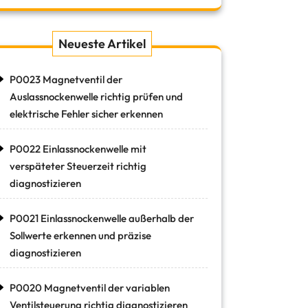
Neueste Artikel
P0023 Magnetventil der
Auslassnockenwelle richtig prüfen und
elektrische Fehler sicher erkennen
P0022 Einlassnockenwelle mit
verspäteter Steuerzeit richtig
diagnostizieren
P0021 Einlassnockenwelle außerhalb der
Sollwerte erkennen und präzise
diagnostizieren
P0020 Magnetventil der variablen
Ventilsteuerung richtig diagnostizieren