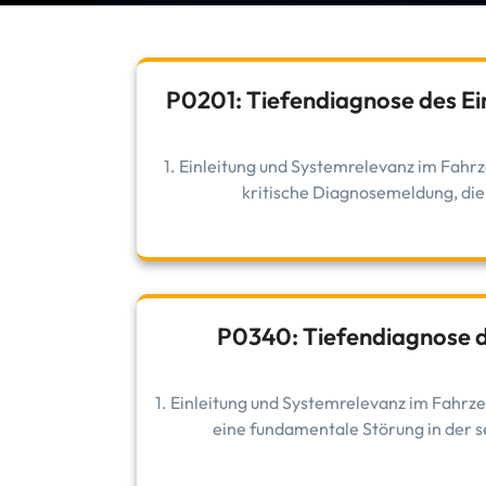
P0201: Tiefendiagnose des Eins
1. Einleitung und Systemrelevanz im Fah
kritische Diagnosemeldung, die 
P0340: Tiefendiagnose d
1. Einleitung und Systemrelevanz im Fah
eine fundamentale Störung in der s