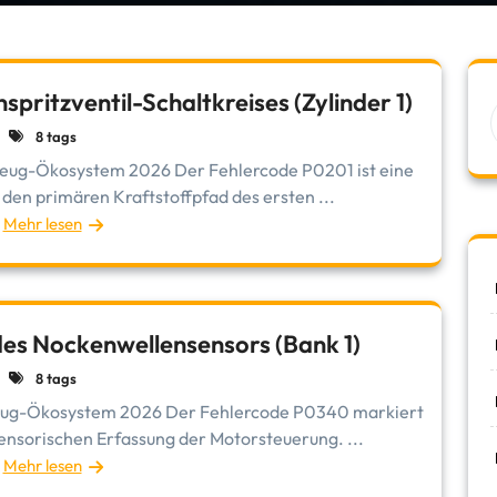
pritzventil-Schaltkreises (Zylinder 1)
8 tags
rzeug-Ökosystem 2026 Der Fehlercode P0201 ist eine
den primären Kraftstoffpfad des ersten ...
Mehr lesen
es Nockenwellensensors (Bank 1)
8 tags
rzeug-Ökosystem 2026 Der Fehlercode P0340 markiert
ensorischen Erfassung der Motorsteuerung. ...
Mehr lesen