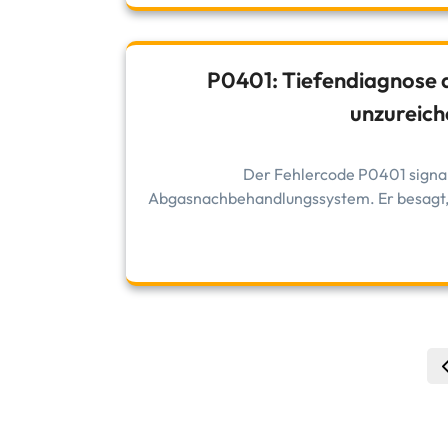
P0401: Tiefendiagnose 
unzureich
Der Fehlercode P0401 signali
Abgasnachbehandlungssystem. Er besagt, 