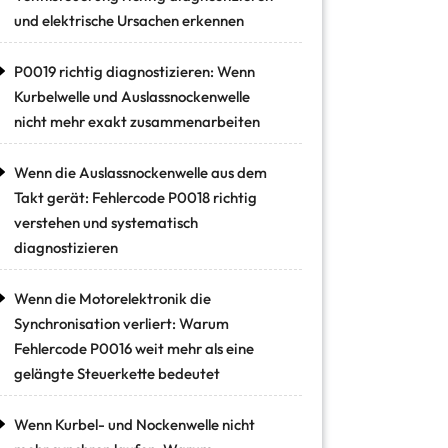
und elektrische Ursachen erkennen
P0019 richtig diagnostizieren: Wenn
Kurbelwelle und Auslassnockenwelle
nicht mehr exakt zusammenarbeiten
Wenn die Auslassnockenwelle aus dem
Takt gerät: Fehlercode P0018 richtig
verstehen und systematisch
diagnostizieren
Wenn die Motorelektronik die
Synchronisation verliert: Warum
Fehlercode P0016 weit mehr als eine
gelängte Steuerkette bedeutet
Wenn Kurbel- und Nockenwelle nicht