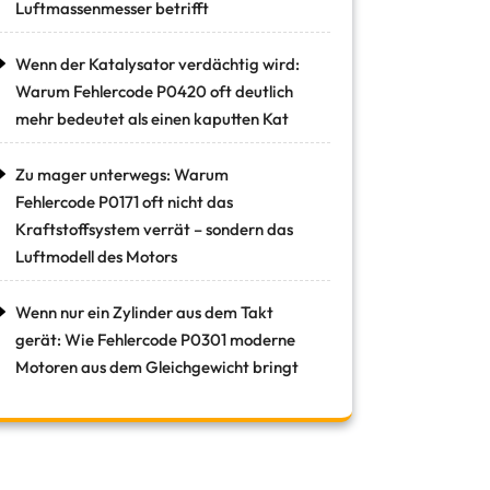
Luftmassenmesser betrifft
Wenn der Katalysator verdächtig wird:
Warum Fehlercode P0420 oft deutlich
mehr bedeutet als einen kaputten Kat
Zu mager unterwegs: Warum
Fehlercode P0171 oft nicht das
Kraftstoffsystem verrät – sondern das
Luftmodell des Motors
Wenn nur ein Zylinder aus dem Takt
gerät: Wie Fehlercode P0301 moderne
Motoren aus dem Gleichgewicht bringt