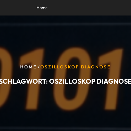
Home
/
HOME
OSZILLOSKOP DIAGNOSE
SCHLAGWORT:
OSZILLOSKOP DIAGNOS