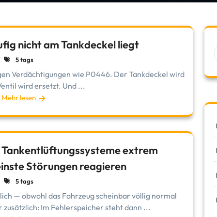
g nicht am Tankdeckel liegt
5 tags
tigen Verdächtigungen wie P0446. Der Tankdeckel wird
entil wird ersetzt. Und ...
Mehr lesen
Tankentlüftungssysteme extrem
einste Störungen reagieren
5 tags
zlich — obwohl das Fahrzeug scheinbar völlig normal
zusätzlich: Im Fehlerspeicher steht dann ...