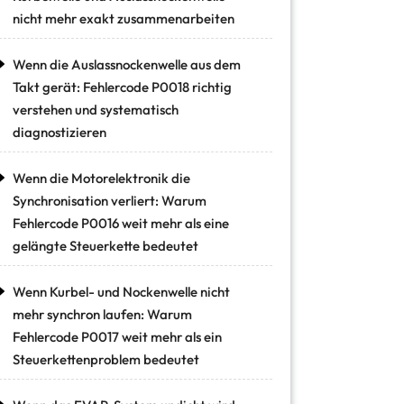
nicht mehr exakt zusammenarbeiten
Wenn die Auslassnockenwelle aus dem
Takt gerät: Fehlercode P0018 richtig
verstehen und systematisch
diagnostizieren
Wenn die Motorelektronik die
Synchronisation verliert: Warum
Fehlercode P0016 weit mehr als eine
gelängte Steuerkette bedeutet
Wenn Kurbel- und Nockenwelle nicht
mehr synchron laufen: Warum
Fehlercode P0017 weit mehr als ein
Steuerkettenproblem bedeutet