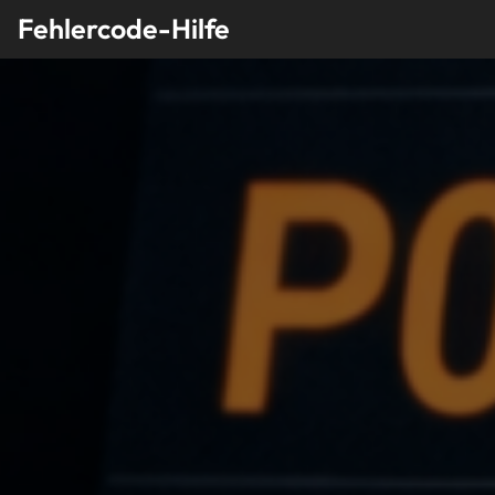
Skip
Fehlercode-Hilfe
to
content