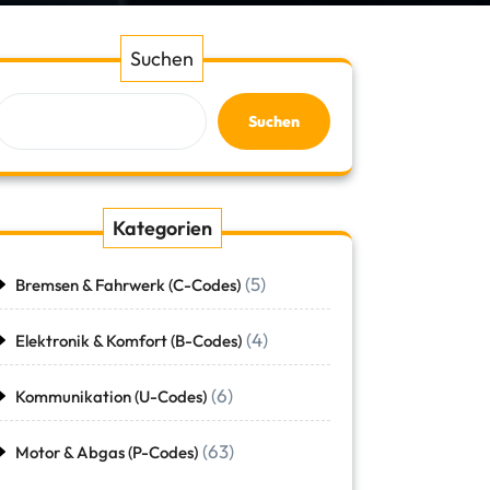
Suchen
Suchen
Kategorien
(5)
Bremsen & Fahrwerk (C-Codes)
(4)
Elektronik & Komfort (B-Codes)
(6)
Kommunikation (U-Codes)
(63)
Motor & Abgas (P-Codes)