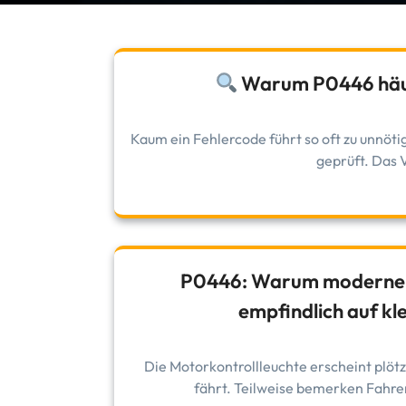
Warum P0446 häufi
Kaum ein Fehlercode führt so oft zu unnö
geprüft. Das V
P0446: Warum moderne 
empfindlich auf kl
Die Motorkontrollleuchte erscheint plöt
fährt. Teilweise bemerken Fahrer 