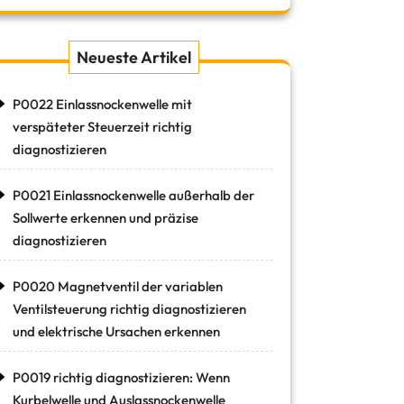
Neueste Artikel
P0022 Einlassnockenwelle mit
verspäteter Steuerzeit richtig
diagnostizieren
P0021 Einlassnockenwelle außerhalb der
Sollwerte erkennen und präzise
diagnostizieren
P0020 Magnetventil der variablen
Ventilsteuerung richtig diagnostizieren
und elektrische Ursachen erkennen
P0019 richtig diagnostizieren: Wenn
Kurbelwelle und Auslassnockenwelle