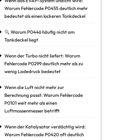
Wenn das EVAP-System undicht wird:
Warum Fehlercode P0455 deutlich mehr
bedeutet als einen lockeren Tankdeckel
Warum P0446 häufig nicht am
Tankdeckel liegt
Wenn der Turbo nicht liefert: Warum
Fehlercode P0299 deutlich mehr als zu
wenig Ladedruck bedeutet
Wenn die Luft nicht mehr zur
Berechnung passt: Warum Fehlercode
P0101 weit mehr als einen
Luftmassenmesser betrifft
Wenn der Katalysator verdächtig wird:
Warum Fehlercode P0420 oft deutlich