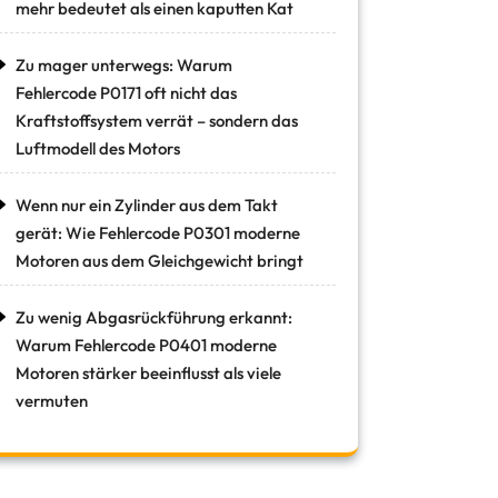
mehr bedeutet als einen kaputten Kat
Zu mager unterwegs: Warum
Fehlercode P0171 oft nicht das
Kraftstoffsystem verrät – sondern das
Luftmodell des Motors
Wenn nur ein Zylinder aus dem Takt
gerät: Wie Fehlercode P0301 moderne
Motoren aus dem Gleichgewicht bringt
Zu wenig Abgasrückführung erkannt:
Warum Fehlercode P0401 moderne
Motoren stärker beeinflusst als viele
vermuten